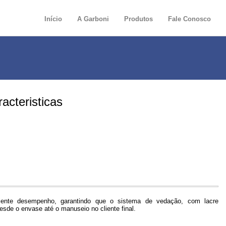
Início
A Garboni
Produtos
Fale Conosco
acteristicas
ente desempenho, garantindo que o sistema de vedação, com lacre
 desde o envase até o manuseio no cliente final.