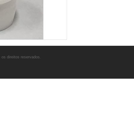
os direitos reservados.