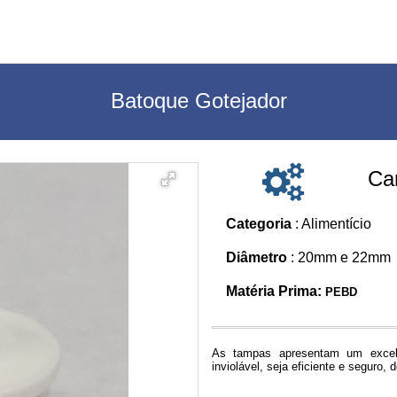
Batoque Gotejador
Car
Categoria
: Alimentício
Diâmetro
: 20mm e 22mm
Matéria Prima:
PEBD
As tampas apresentam um excel
inviolável, seja eficiente e seguro,