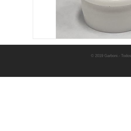
© 2019 Garboni.- Todos 