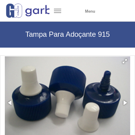
Menu
Tampa Para Adoçante 915