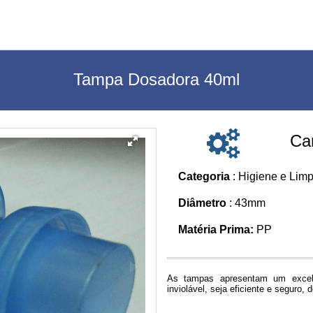
Tampa Dosadora 40ml
Car
Categoria
: Higiene e Lim
Diâmetro
: 43mm
Matéria Prima:
PP
As tampas apresentam um excel
inviolável, seja eficiente e seguro,