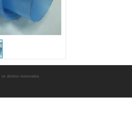
os direitos reservados.