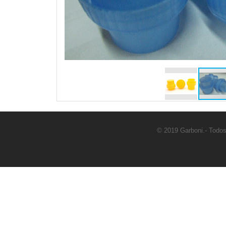
© 2019 Garboni.- Todos 